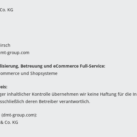
Co. KG
irsch
mt-group.com
lisierung, Betreuung und eCommerce Full-Service:
Commerce und Shopsysteme
eis:
iger inhaltlicher Kontrolle übernehmen wir keine Haftung für die In
sschließlich deren Betreiber verantwortlich.
 (dmt-group.com):
& Co. KG
z