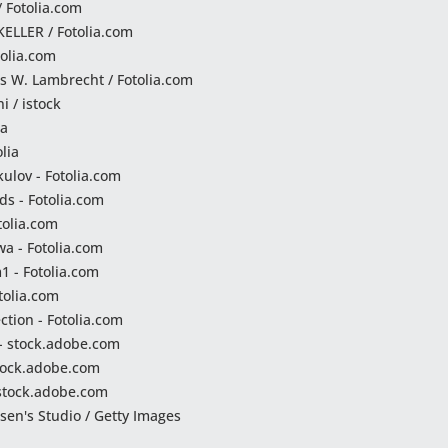
/ Fotolia.com
ELLER / Fotolia.com
tolia.com
 W. Lambrecht / Fotolia.com
i / istock
ia
lia
ulov - Fotolia.com
ds - Fotolia.com
tolia.com
wa - Fotolia.com
 - Fotolia.com
tolia.com
ection - Fotolia.com
- stock.adobe.com
stock.adobe.com
 stock.adobe.com
en's Studio / Getty Images