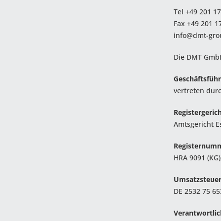
Tel +49 201 1
Fax +49 201 1
info@dmt-gro
Die DMT GmbH
Geschäftsfüh
vertreten dur
Registergerich
Amtsgericht E
Registernum
HRA 9091 (KG
Umsatzsteuer
DE 2532 75 65
Verantwortlich