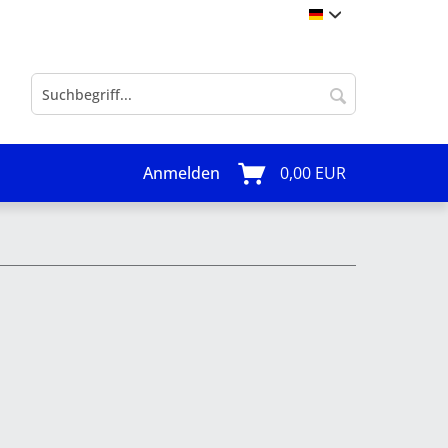
Events
Anmelden
0,00 EUR