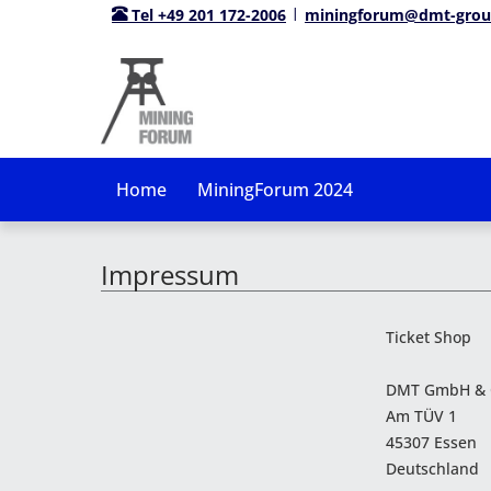
Tel +49 201 172-2006
miningforum@dmt-gro
Home
MiningForum 2024
Impressum
Ticket Shop
DMT GmbH & 
Am TÜV 1
45307 Essen
Deutschland