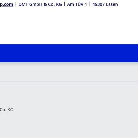
up.com
DMT GmbH & Co. KG
Am TÜV 1
45307 Essen
Co. KG