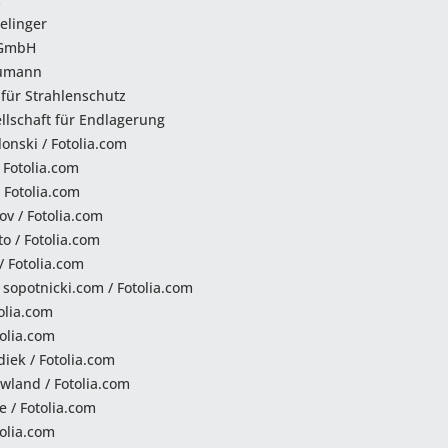
elinger
 GmbH
humann
für Strahlenschutz
lschaft für Endlagerung
onski / Fotolia.com
 Fotolia.com
 Fotolia.com
v / Fotolia.com
o / Fotolia.com
/ Fotolia.com
 sopotnicki.com / Fotolia.com
olia.com
tolia.com
iek / Fotolia.com
wland / Fotolia.com
 / Fotolia.com
tolia.com